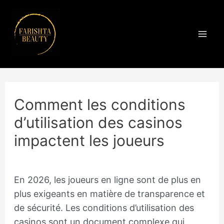
Skip
Mai
to
Men
content
Post
navigation
Comment les conditions
d’utilisation des casinos
impactent les joueurs
En 2026, les joueurs en ligne sont de plus en
plus exigeants en matière de transparence et
de sécurité. Les conditions d’utilisation des
casinos sont un document complexe qui