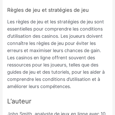
Règles de jeu et stratégies de jeu
Les règles de jeu et les stratégies de jeu sont
essentielles pour comprendre les conditions
d’utilisation des casinos. Les joueurs doivent
connaître les règles de jeu pour éviter les
erreurs et maximiser leurs chances de gain.
Les casinos en ligne offrent souvent des
ressources pour les joueurs, telles que des
guides de jeu et des tutoriels, pour les aider à
comprendre les conditions d’utilisation et à
améliorer leurs compétences.
L’auteur
John Smith, analyste de jeux en ligne avec 10