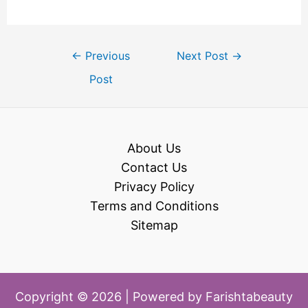
←
Previous
Next Post
→
Post
About Us
Contact Us
Privacy Policy
Terms and Conditions
Sitemap
Copyright © 2026 | Powered by Farishtabeauty